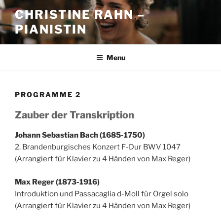
Skip
CHRISTINE RAHN –
to
PIANISTIN
content
Menu
PROGRAMME 2
Zauber der Transkription
Johann Sebastian Bach (1685-1750)
2. Brandenburgisches Konzert F-Dur BWV 1047
(Arrangiert für Klavier zu 4 Händen von Max Reger)
Max Reger (1873-1916)
Introduktion und Passacaglia d-Moll für Orgel solo
(Arrangiert für Klavier zu 4 Händen von Max Reger)