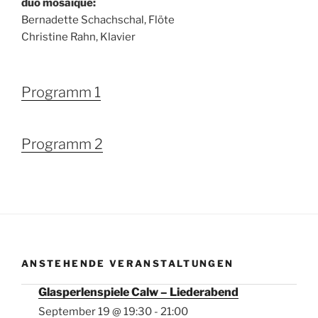
duo mosaïque:
Bernadette Schachschal, Flöte
Christine Rahn, Klavier
Programm 1
Programm 2
ANSTEHENDE VERANSTALTUNGEN
Glasperlenspiele Calw – Liederabend
September 19 @ 19:30
-
21:00