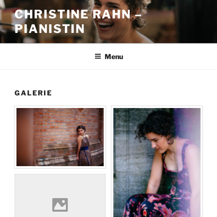
Skip
CHRISTINE RAHN –
to
PIANISTIN
content
Menu
GALERIE