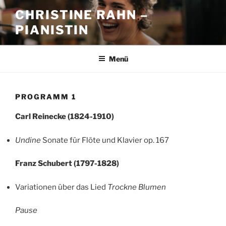
Zum
CHRISTINE RAHN –
Inhalt
PIANISTIN
springen
Menü
PROGRAMM 1
Carl Reinecke (1824-1910)
Undine
Sonate für Flöte und Klavier op. 167
Franz Schubert (1797-1828)
Variationen über das Lied
Trockne Blumen
Pause