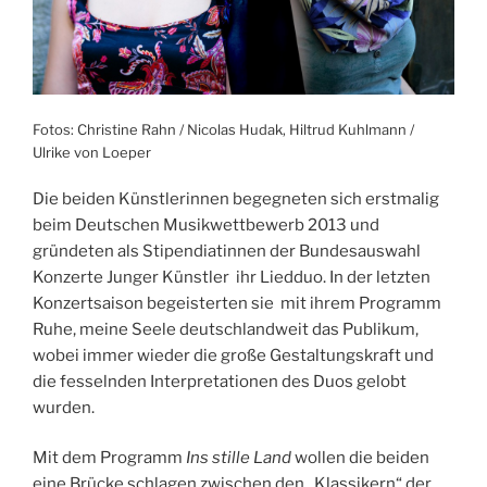
Fotos: Christine Rahn / Nicolas Hudak, Hiltrud Kuhlmann /
Ulrike von Loeper
Die beiden Künstlerinnen begegneten sich erstmalig
beim Deutschen Musikwettbewerb 2013 und
gründeten als Stipendiatinnen der Bundesauswahl
Konzerte Junger Künstler ihr Liedduo. In der letzten
Konzertsaison begeisterten sie mit ihrem Programm
Ruhe, meine Seele deutschlandweit das Publikum,
wobei immer wieder die große Gestaltungskraft und
die fesselnden Interpretationen des Duos gelobt
wurden.
Mit dem Programm
Ins stille Land
wollen die beiden
eine Brücke schlagen zwischen den „Klassikern“ der