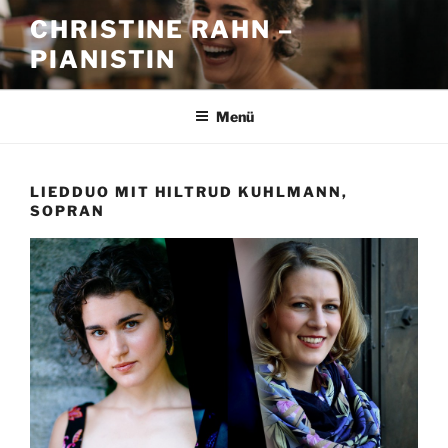
Zum
CHRISTINE RAHN –
Inhalt
PIANISTIN
springen
Menü
LIEDDUO MIT HILTRUD KUHLMANN,
SOPRAN