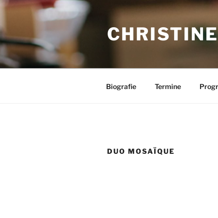
Skip
to
CHRISTINE
content
Biografie
Termine
Prog
DUO MOSAÏQUE