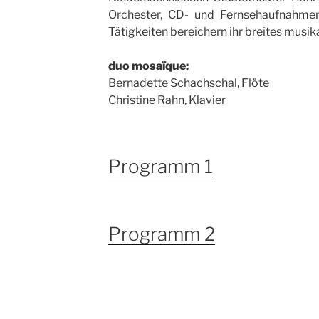
Orchester, CD- und Fernsehaufnahme
Tätigkeiten bereichern ihr breites musik
duo mosaïque:
Bernadette Schachschal, Flöte
Christine Rahn, Klavier
Programm 1
Programm 2