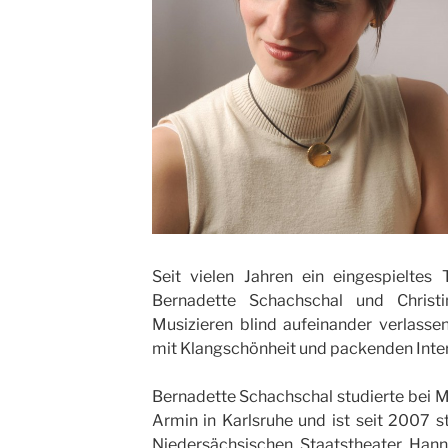
Seit vielen Jahren ein eingespieltes
Bernadette Schachschal und Chris
Musizieren blind aufeinander verlasse
mit Klangschönheit und packenden Inter
Bernadette Schachschal studierte bei M
Armin in Karlsruhe und ist seit 2007 st
Niedersächsischen Staatstheater Hanno