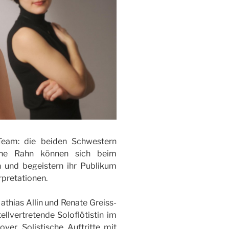
 Team: die beiden Schwestern
tine Rahn können sich beim
n und begeistern ihr Publikum
pretationen.
athias Allin und Renate Greiss-
ellvertretende Soloflötistin im
ver. Solistische Auftritte mit