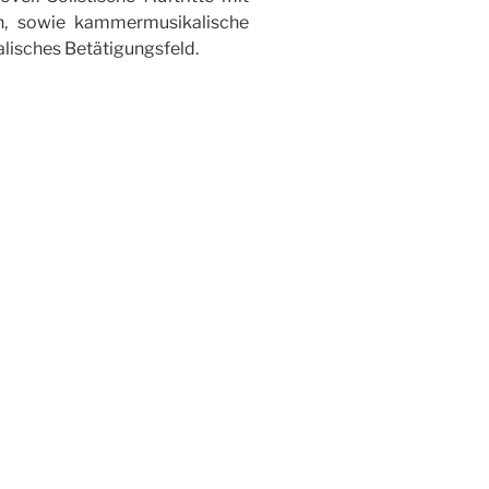
n, sowie kammermusikalische
alisches Betätigungsfeld.